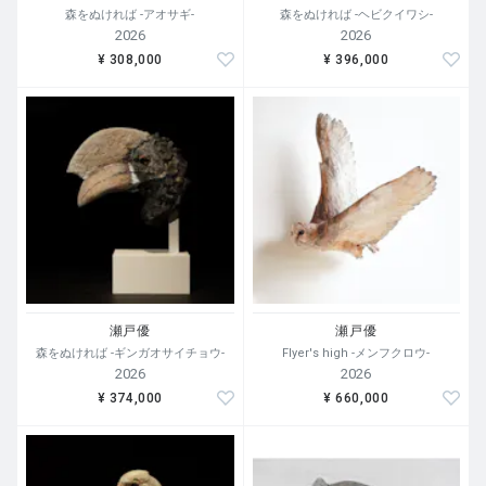
森をぬければ -アオサギ-
森をぬければ -ヘビクイワシ-
2026
2026
¥ 308,000
¥ 396,000
瀬戸優
瀬戸優
森をぬければ -ギンガオサイチョウ-
Flyer's high -メンフクロウ-
2026
2026
¥ 374,000
¥ 660,000