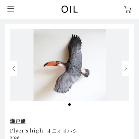
瀬戸優
Flyer's high -オニオオハシ-
2026