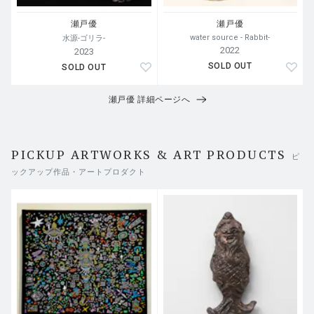
瀬戸優
瀬戸優
water source - Rabbit-
水源-ゴリラ-
2022
2023
SOLD OUT
SOLD OUT
瀬戸優 詳細ページへ
PICKUP ARTWORKS & ART PRODUCTS
ピ
ックアップ作品・アートプロダクト