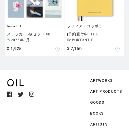
beco+81
ソフィア・コッポラ
ステッカー5枚セット #B
[予約受付中] THE
※2026年9月
…
IMPORTANT F
…
¥ 1,925
¥ 7,150
ARTWORKS
ART PRODUCTS
GOODS
BOOKS
ARTISTS