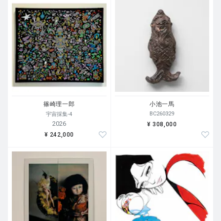
篠崎理一郎
小池一馬
BC260329
宇宙採集-4
2026
¥ 308,000
¥ 242,000