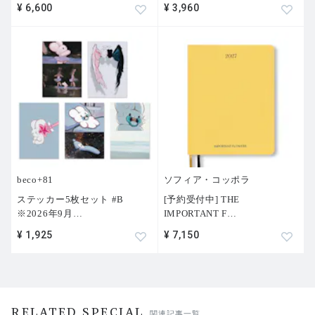
¥ 6,600
¥ 3,960
beco+81
ソフィア・コッポラ
ステッカー5枚セット #B
[予約受付中] THE
※2026年9月
…
IMPORTANT F
…
¥ 1,925
¥ 7,150
RELATED SPECIAL
関連記事一覧