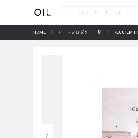
HOME
アートプロダクト一覧
REQUIEM F