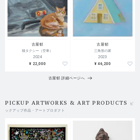
古屋郁
古屋郁
猫タクシー（空車）
三角形の家
2024
2023
¥ 22,000
¥ 46,200
古屋郁 詳細ページへ
PICKUP ARTWORKS & ART PRODUCTS
ピ
ックアップ作品・アートプロダクト