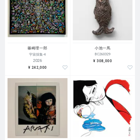
篠崎理一郎
小池一馬
BC260329
宇宙採集-4
2026
¥ 308,000
¥ 242,000