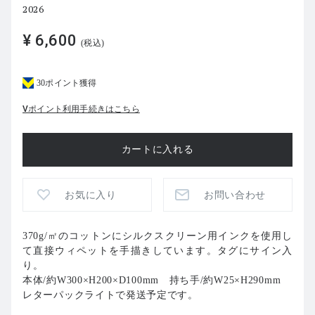
2026
¥ 6,600
(税込)
30ポイント獲得
Vポイント利用手続きはこちら
お気に入り
お問い合わせ
370g/㎡のコットンにシルクスクリーン用インクを使用し
て直接ウィペットを手描きしています。タグにサイン入
り。
本体/約W300×H200×D100mm 持ち手/約W25×H290mm
レターパックライトで発送予定です。