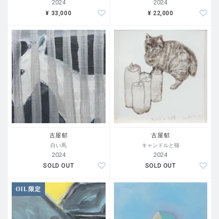
2024
2024
¥ 33,000
¥ 22,000
古屋郁
古屋郁
白い馬
キャンドルと猫
2024
2024
SOLD OUT
SOLD OUT
OIL限定