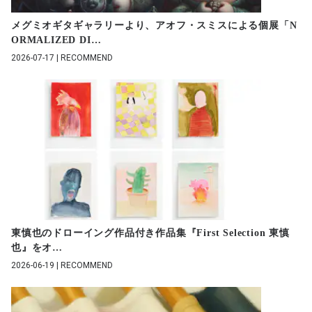
メグミオギタギャラリーより、アオフ・スミスによる個展「N
ORMALIZED DI
…
2026-07-17 | RECOMMEND
東慎也のドローイング作品付き作品集『First Selection 東慎
也』をオ
…
2026-06-19 | RECOMMEND