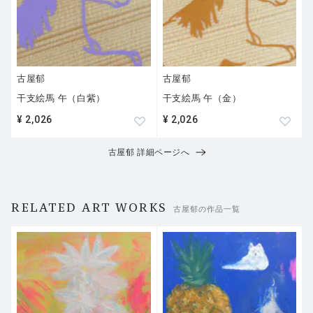
古屋郁
古屋郁
干支絵馬 午（白紫）
干支絵馬 午（金）
¥ 2,026
¥ 2,026
古屋郁 詳細ページへ
RELATED ART WORKS
古屋郁の作品一覧