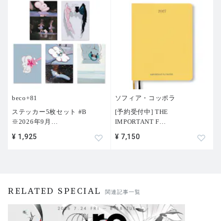
beco+81
ソフィア・コッポラ
ステッカー5枚セット #B
[予約受付中] THE
※2026年9月
…
IMPORTANT F
…
¥ 1,925
¥ 7,150
RELATED SPECIAL
関連記事一覧