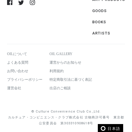
GOODS
BOOKS
ARTISTS
OILについて
OIL GALLERY
よくある質問
運営からのお知らせ
お問い合わせ
利用規約
プライバシーポリシー
特定商取引法に基づく表記
運営会社
出店のご相談
© Culture Convenience Club Co.,Ltd.
カルチュア・コンビニエンス・クラブ株式会社 古物商許可番号 東京都
公安委員会 第303310908618号
日本語